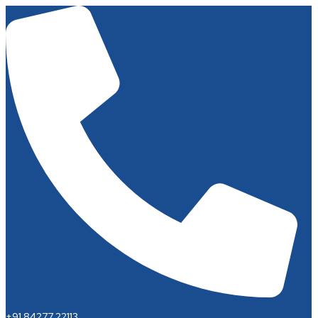
+91 84277 22113