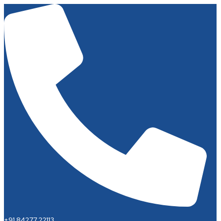
+91 84277 22113