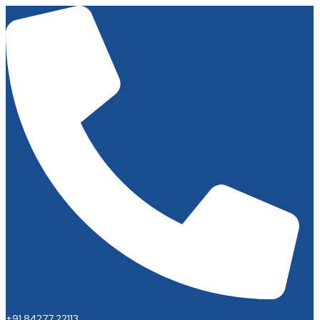
+91 84277 22113